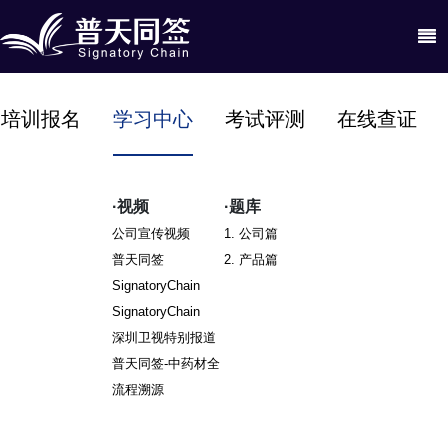
培训报名
学习中心
考试评测
在线查证
·视频
·题库
公司宣传视频
1. 公司篇
普天同签
2. 产品篇
SignatoryChain
SignatoryChain
深圳卫视特别报道
普天同签-中药材全
流程溯源