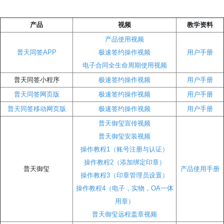
产品
视频
教学资料
产品使用视频
普天同签APP
极速签约操作视频
用户手册
电子合同全生命周期使用视频
普天同签小程序
极速签约操作视频
用户手册
普天同签网页版
极速签约操作视频
用户手册
普天同签移动网页版
极速签约操作视频
用户手册
普天御玺宣传视频
普天御玺安装视频
操作教程1（账号注册与认证）
操作教程2（添加绑定印章）
普天御玺
产品使用手册
操作教程3（印章管理员设置）
操作教程4（电子，实物，OA一体
用章）
普天御玺远程盖章视频