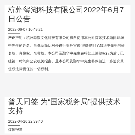
杭州玺湖科技有限公司2022年6月7
日公告
2022-06-07 10:49:21
严正声明：杭州猿数文化科技有限公司擅自使用本公司首席技术顾问鄢华
中先生的姓名、肖像及简历对外进行业务宣传,涉嫌侵犯了鄢华中先生的姓
名权、肖像权、名誉权。本公司及鄢华中先生在得知上述侵权行为后，已
经第一时间向公安机关报案。且本公司及鄢华中先生将保留进一步追究其
侵权法律责任的一切权利。
普天同签 为“国家税务局”提供技术
支持
2022-04-26 22:39:40
媒体报道