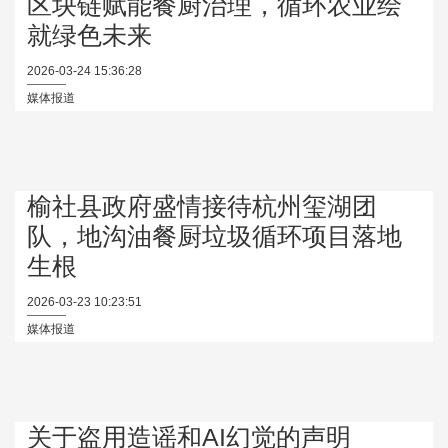
区块链赋能餐厨治理，循环农业绘
就绿色未来
2026-03-24 15:36:28
媒体报道
榆社县政府盛情接待杭州玺湖团
队，地沟油餐厨垃圾循环项目落地
生根
2026-03-23 10:23:51
媒体报道
关于盗用造谣和AI幻觉的声明